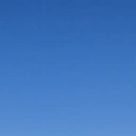
Vorteile in der Umgebung
Suche